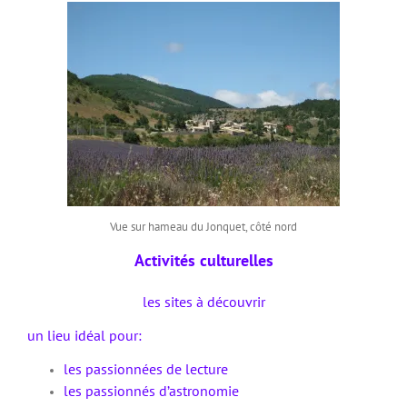
Vue sur hameau du Jonquet, côté nord
Activités culturelles
les sites à découvrir
un lieu idéal pour:
les passionnées de lecture
les passionnés d’astronomie