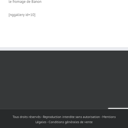
le fromage de Banon
[nggallery id=10]
Tous droits réservés - Reproduction interdite sans autorisation - Mentions
Légales - Conditions générales de vente