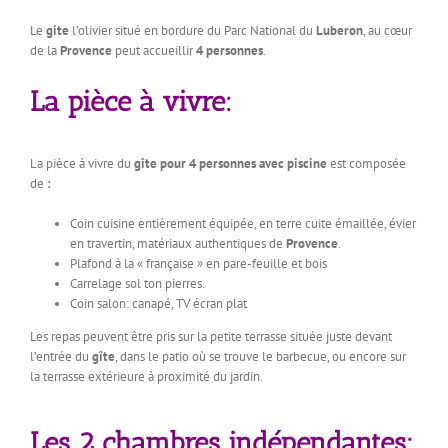
Le
gite
l’olivier situé en bordure du Parc National du
Luberon
, au cœur
de la
Provence
peut accueillir
4 personnes
.
La pièce à vivre:
La pièce à vivre du
gîte pour 4 personnes avec piscine
est composée
de
:
Coin cuisine entièrement équipée, en terre cuite émaillée, évier
en travertin, matériaux authentiques de
Provence
.
Plafond à la « française » en pare-feuille et bois
Carrelage sol ton pierres.
Coin salon: canapé, TV écran plat
Les repas peuvent être pris sur la petite terrasse située juste devant
l’entrée du
gîte
, dans le patio où se trouve le barbecue, ou encore sur
la terrasse extérieure à proximité du jardin.
Les 2 chambres indépendantes: