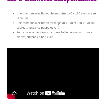
Une chambre avec lit double en chêne 140 x 190 avec vue sur
la colline.
Une chambre avec lits en fer forgé 90 x 190 et 120 x 190 aux
couleurs tendance (taupe et vert).
Pour chacune des deux chambres, belle décoration: murs en
pierres, plafond en bois clair.