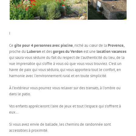
I
Ce
gîte pour 4 personnes avec piscine
, niché au cœur de la
Provence,
proche du
Luberon
et des
gorges du Verdon
est une
location vacances
qui saura vous séduire du fait du respect de l’authenticité du lieu, de la
vue imprenable qui s’offre à vous où que vous vous trouviez. C’est un
havre de paix qui vous séduira, qui vous apportera tout le confort, en
harmonie avec l’environnement rural et en toute simplicité.
À l’extérieur vous pourrez vous relaxer sur des transats, à l’ombre ou
dans le patio.
Vos enfants apprécieront l’aire de jeux et tout l’espace qui s’offrent à
eux…
Si vous avez envie de ballade, les chemins de randonnée sont
accessibles à proximité.