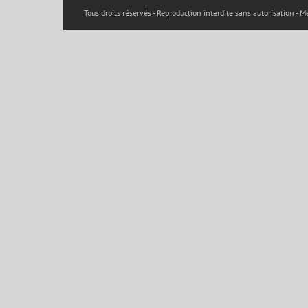
Tous droits réservés - Reproduction interdite sans autorisation -