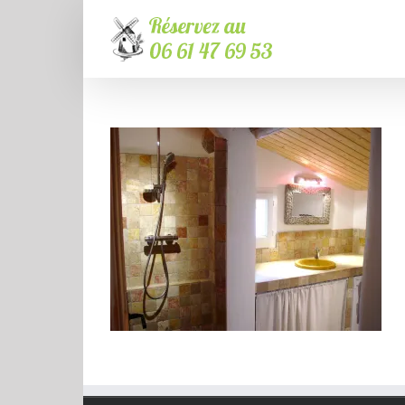
Passer
au
contenu