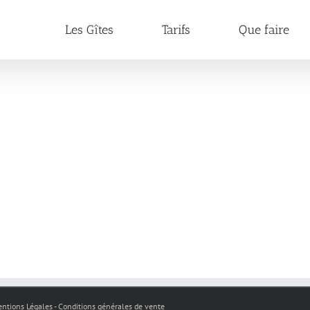
Les Gîtes
Tarifs
Que faire
 Mentions Légales - Conditions générales de vente