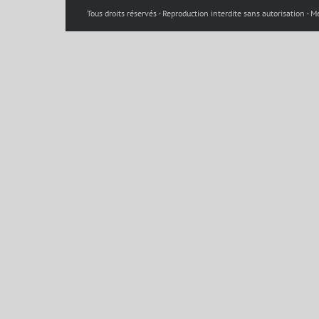
Tous droits réservés - Reproduction interdite sans autorisation -