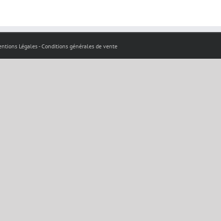
 Mentions Légales - Conditions générales de vente