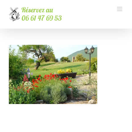
Passer
au
contenu