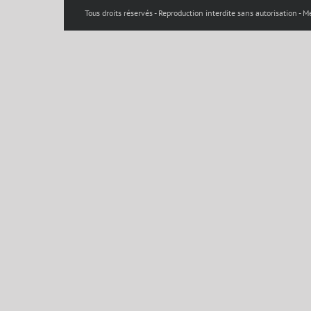
Tous droits réservés - Reproduction interdite sans autorisation -