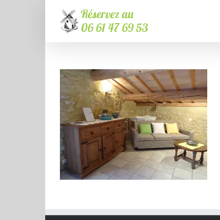
Passer
au
contenu