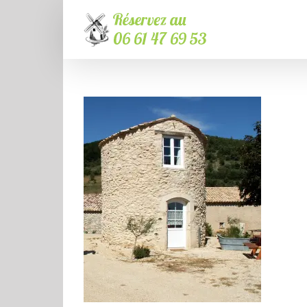
Passer
au
contenu