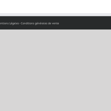
 Mentions Légales - Conditions générales de vente