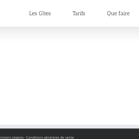
Les Gîtes
Tarifs
Que faire
 Mentions Légales - Conditions générales de vente