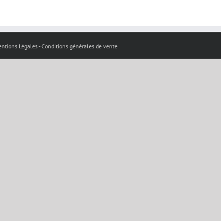
 Mentions Légales - Conditions générales de vente