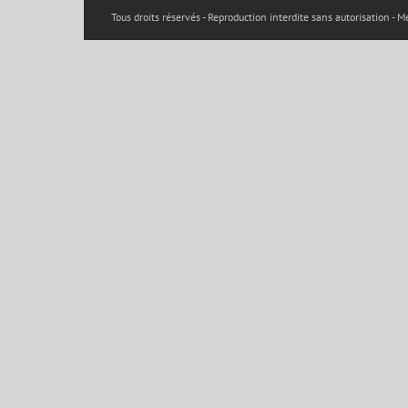
Tous droits réservés - Reproduction interdite sans autorisation -