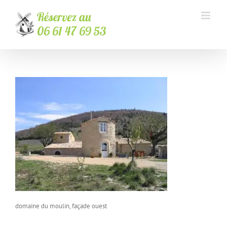
Passer
au
contenu
domaine du moulin, façade ouest