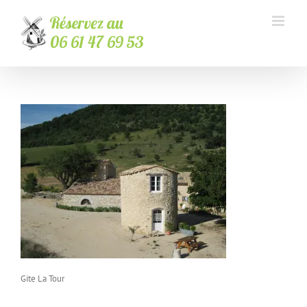
Passer
au
contenu
Gite La Tour